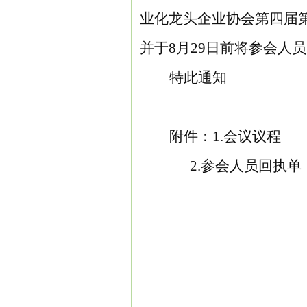
业化龙头企业协会第四届
并于
8月29日前将参会人员名
特此通知
附件：
1.会议议程
2.参会人员回执单