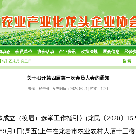
闻动态
会员单位
协会活动
产业资讯
政策法规
展会信息
经验
【马】乙未月 癸丑日
搜 索
关于召开第四届第一次会员大会的通知
来源：秘书处 | 发布时间：2023-08-21 | 游览：1624
体成立（换届）选举工作指引》
(龙民〔2020〕1
3年9月1日(周五)上午
在龙岩市农业农村大厦十三楼