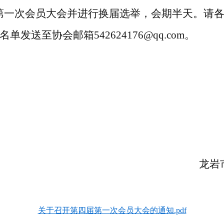
第一次会员大会并进行换届选举，会期半天。请
单发送至协会邮箱542624176@qq.com。
龙岩
关于召开第四届第一次会员大会的通知.pdf