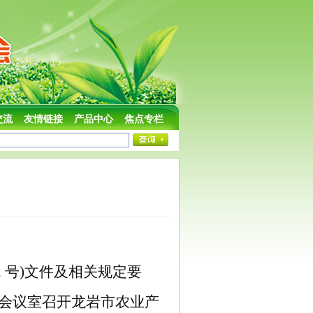
交流
友情链接
产品中心
焦点专栏
52 号)文件及相关规定要
会议室
召开
龙岩市农业产