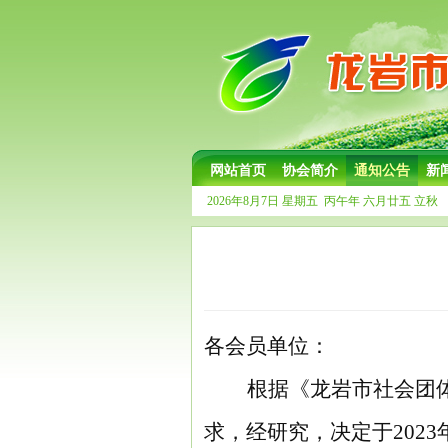
网站首页
协会简介
通知公告
新
2026年8月7日
星期五
丙午年 六月廿五
立秋
各会员单位：
根据《龙岩市社会团
求，经研究，决定
于
202