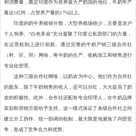
和消费量，奠定印度作为世界最大产奶国的地位，牛奶年产
量达1亿吨，占世界产量的17%以上。
印度的奶牛养殖很分散，大型养殖场很少，主要是农户
个人饲养。“白色革命”充分凝聚了印度公私营部门的力量，
在运营机制上进行创新。通过完整的牛奶产销三级合作社
（村、区、邦）网络，将牛奶的生产、收购加工和销售进行
专业化管理。
这种三级合作社网络，以奶农为中心。他们作为合作社
的股东，除了牛奶销售的收入，还可以分红，大大提高了奶
农的积极性。此外，合作社还配有专业经理人，在牛奶品牌
策划和营销方面给予支持。这一模式保证了各级合作社之间
建立分工协作、统一协调的机制，最大限度地避免了内部竞
争，形成了竞争合力和优势。