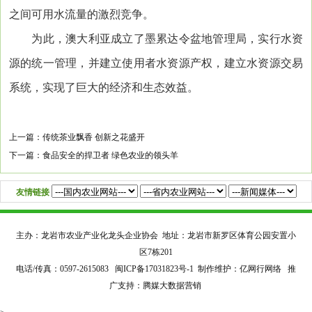
之间可用水流量的激烈竞争。
为此，澳大利亚成立了墨累达令盆地管理局，实行水资
源的统一管理，并建立使用者水资源产权，建立水资源交易
系统，实现了巨大的经济和生态效益。
上一篇：
传统茶业飘香 创新之花盛开
下一篇：
食品安全的捍卫者 绿色农业的领头羊
友情链接
主办：龙岩市农业产业化龙头企业协会 地址：龙岩市新罗区体育公园安置小
区7栋201
电话/传真：0597-2615083
闽ICP备17031823号-1
制作维护：亿网行网络 推
广支持：腾媒大数据营销