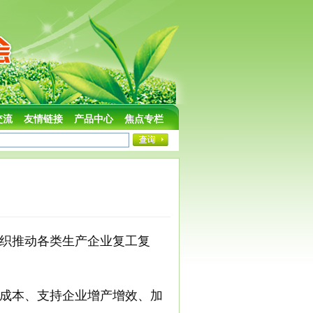
交流
友情链接
产品中心
焦点专栏
织推动各类生产企业复工复
营成本、支持企业增产增效、加