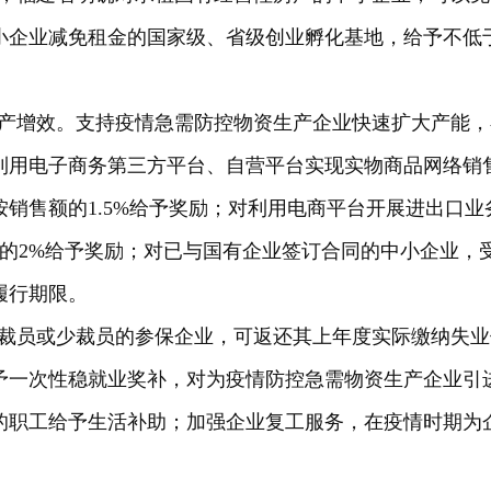
小企业减免租金的国家级、省级创业孵化基地，给予不低
产增效。支持疫情急需防控物资生产企业快速扩大产能，
度利用电子商务第三方平台、自营平台实现实物商品网络销售
按销售额的1.5%给予奖励；对利用电商平台开展进出口业
额的2%给予奖励；对已与国有企业签订合同的中小企业，
履行期限。
对不裁员或少裁员的参保企业，可返还其上年度实际缴纳失业
予一次性稳就业奖补，对为疫情防控急需物资生产企业引
的职工给予生活补助；加强企业复工服务，在疫情时期为