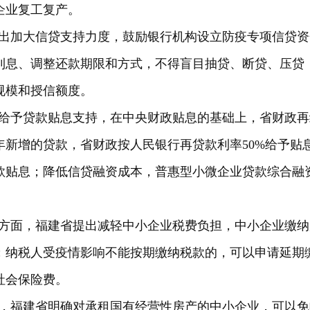
企业复工复产。
出加大信贷支持力度，鼓励银行机构设立防疫专项信贷资
利息、调整还款期限和方式，不得盲目抽贷、断贷、压贷
规模和授信额度。
给予贷款贴息支持，在中央财政贴息的基础上，省财政再
0年新增的贷款，省财政按人民银行再贷款利率50%给予贴
款贴息；降低信贷融资成本，普惠型小微企业贷款综合融
方面，福建省提出减轻中小企业税费负担，中小企业缴纳
；纳税人受疫情影响不能按期缴纳税款的，可以申请延期
社会保险费。
，福建省明确对承租国有经营性房产的中小企业，可以免