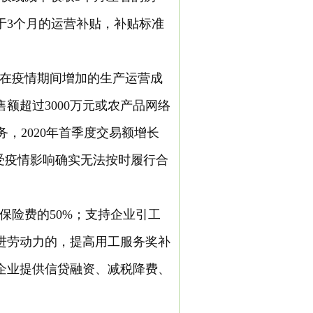
于3个月的运营补贴，补贴标准
在疫情期间增加的生产运营成
额超过3000万元或农产品网络
务，2020年首季度交易额增长
受疫情影响确实无法按时履行合
保险费的50%；支持企业引工
进劳动力的，提高用工服务奖补
企业提供信贷融资、减税降费、